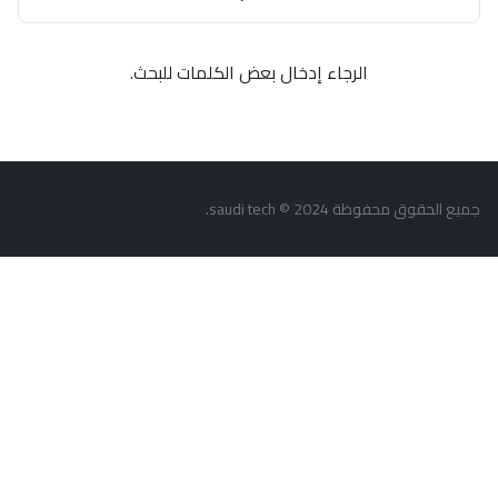
الرجاء إدخال بعض الكلمات للبحث.
جميع الحقوق محفوظة saudi tech © 2024.