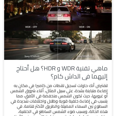
ماهي تقنية WDR و HDR؟ هل أحتاج
إليهما في الداش كام؟
لنفترض أنك حاولت تسجيل لقطات من كاميرا في مكان به
إضاءة متباينة بشدة، على سبيل المثال، أثناء شروق الشمس
أو غروبها، حيث تكون الشمس منخفضة في الأفق، مما
يتسبب في إضاءة خلفية قوية وظلال واختلافات شديدة في
السطوع بين السماء المضيئة والطريق الأكثر قتامة. في
هذه الحالة، وبسبب ضوء الشمس الساطع في الخلفية،