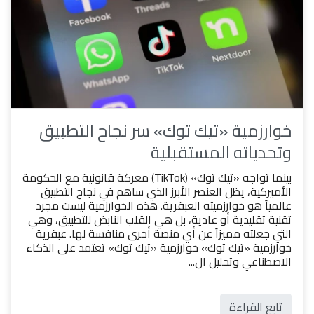
خوارزمية «تيك توك» سر نجاح التطبيق
وتحدياته المستقبلية
بينما تواجه «تيك توك» (TikTok) معركة قانونية مع الحكومة
الأميركية، يظل العنصر الأبرز الذي ساهم في نجاح التطبيق
عالمياً هو خوارزميته العبقرية. هذه الخوارزمية ليست مجرد
تقنية تقليدية أو عادية، بل هي القلب النابض للتطبيق، وهي
التي جعلته مميزاً عن أي منصة أخرى منافسة لها. عبقرية
خوارزمية «تيك توك» خوارزمية «تيك توك» تعتمد على الذكاء
الاصطناعي وتحليل ال...
تابع القراءة