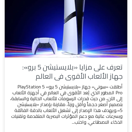
تعرف على مزايا «بلايستيشن 5 برو»:
جهاز الألعاب الأقوى في العالم
أطلقت «سوني» جهاز «بلايستيشن 5 برو» PlayStation 5
Pro المطور الذي يُعد الأقوى في العالم في أجهزة الألعاب
إلى الآن، من حيث قدرات الرسومات للألعاب الحالية والسابقة،
بتصميم أصغر حجماً وأقل وزناً، مقارنة بإصدار «بلايستيشن
5».ويهدف هذا الإصدار إلى تشغيل الألعاب بالدقة الفائقة
وبسرعات عالية مع دعم المؤثرات البصرية المتقدمة وتقنيات
الذكاء الاصطناعي. واختب...