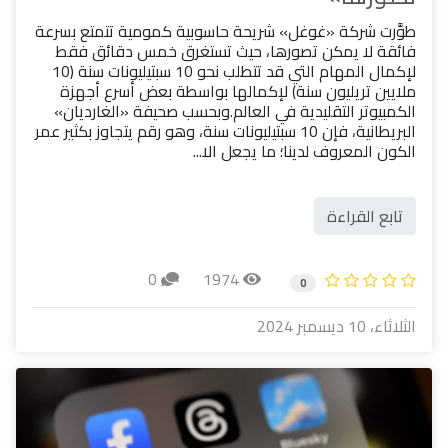
طوَّرت شركة «غوغل» شريحة حاسوبية كمومية تتمتع بسرعة
فائقة لا يمكن تصورها، حيث تستغرق خمس دقائق فقط
لإكمال المهام التي قد تتطلب نحو 10 سبتيليونات سنة (10
ملايين تريليون سنة) لإكمالها بواسطة بعض أسرع أجهزة
الكمبيوتر التقليدية في العالم.وبحسب صحيفة «الغارديان»
البريطانية، فإن 10 سبتيليونات سنة، وهو رقم يتجاوز بكثير عمر
الكون المعروف لدينا؛ ما يجعل الا...
تابع القراءة
0
1974
0
الثلاثاء، 10 ديسمبر 2024