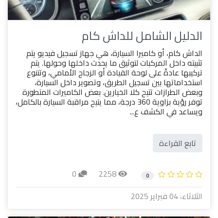
الدليل الشامل للداش كام
الداش كام، أو كاميرا السيارة، هي جهاز تسجيل فيديو يتم
تثبيته داخل المركبات لتوثيق ما يحدث داخلها وحولها. يتم
تركيبها عادةً على لوحة القيادة أو الزجاج الأمامي، وتتنوع
استخداماتها بين تسجيل الطريق، وتصوير داخل السيارة،
وبعض الطرازات تتيح كلا الخيارين. بعض الكاميرات المتطورة
توفر رؤية بزاوية 360 درجة، مما يتيح مراقبة السيارة بالكامل،
ويساعد في الكشف ع...
تابع القراءة
0
2258
0
الثلاثاء، 04 فبراير 2025