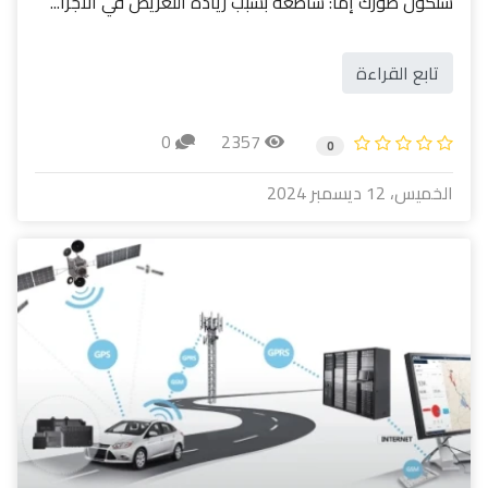
ستكون صورك إما: ساطعة بسبب زيادة التعريض في الأجزا...
تابع القراءة
0
2357
0
الخميس، 12 ديسمبر 2024