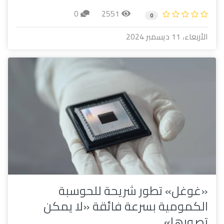
0
2551
0
الأربعاء، 11 ديسمبر 2024
«غوغل» تطور شريحة للحوسبة
الكمومية بسرعة فائقة «لا يمكن
تصورها»