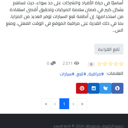
أساسيًا في حياة الأفراد والشركات على حد سواء، حيث تساهم
بشكل كبير في ضمان سلامة المركبات وتحقيق أقصى استفادة
من استخدامها. إن أنظمة تتبع السيارات توفر العديد من المزايا،
بما في ذلك القدرة على مراقبة الموقع في الوقت الفعلي، ومنع
الس...
تابع القراءة
0
2371
0
العلامات:
مراقبة
تتبع
سيارات
1
Last Page
Next Page
Previous Page
First Page
جميع الحقوق محفوظة saudi tech © 2024.