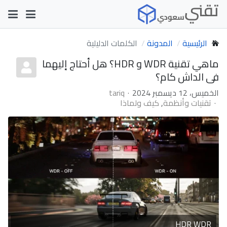
الرئيسية
المدونة
الكلمات الدليلية
ماهي تقنية WDR و HDR؟ هل أحتاج إليهما
في الداش كام؟
الخميس، 12 ديسمبر 2024
tariq
تقنيات وأنظمة
كيف ولماذا
HDR WDR