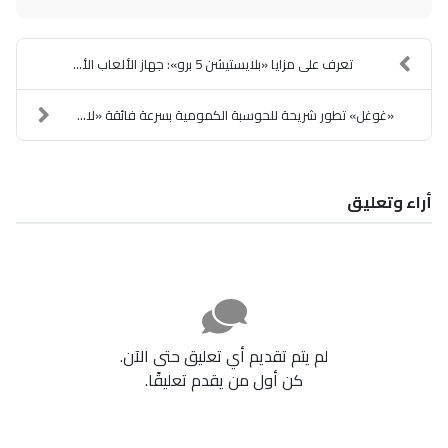
تعرف على مزايا «بلايستيشن 5 برو»: جهاز الألعاب الأ...
«غوغل» تطور شريحة للحوسبة الكمومية بسرعة فائقة «لا...
أراء وتعليق
لم يتم تقديم أي تعليق حتى الآن.
كن أول من يقدم تعليقًا.