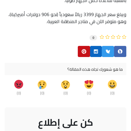
بالنسبة لقاعدة حمل الجهاز طولياً.
ويبلغ سعر الجهاز 3399 ريالاً سعودياً (نحو 906 دولارات أميركية)،
وهو متوفر الآن في متاجر المنطقة العربية.
0
ما هو شعورك تجاه هذه المقالة؟
)
0
(
)
0
(
)
0
(
)
0
(
)
0
(
كن على إطلاع