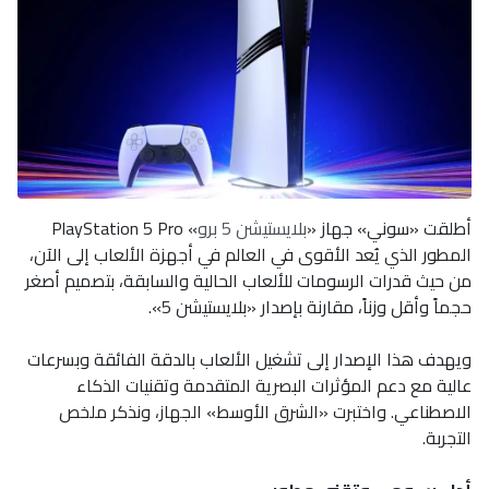
أطلقت «سوني» جهاز «
بلايستيشن 5 برو
» PlayStation 5 Pro
المطور الذي يُعد الأقوى في العالم في أجهزة الألعاب إلى الآن،
من حيث قدرات الرسومات للألعاب الحالية والسابقة، بتصميم أصغر
حجماً وأقل وزناً، مقارنة بإصدار «بلايستيشن 5».
ويهدف هذا الإصدار إلى تشغيل الألعاب بالدقة الفائقة وبسرعات
عالية مع دعم المؤثرات البصرية المتقدمة وتقنيات الذكاء
الاصطناعي. واختبرت «الشرق الأوسط» الجهاز، ونذكر ملخص
التجربة.