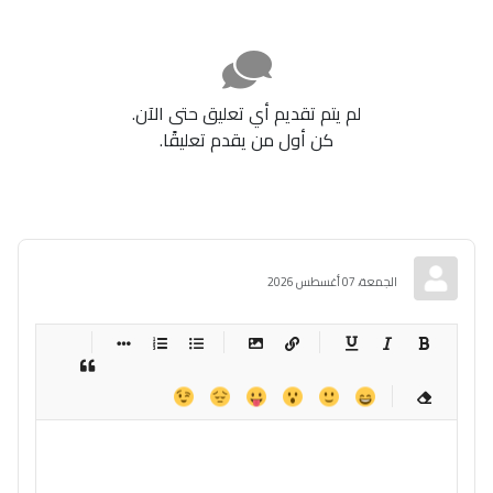
لم يتم تقديم أي تعليق حتى الآن.
كن أول من يقدم تعليقًا.
الجمعة، 07 أغسطس 2026
-
-
-
-
-
-
-
-
-
-
-
-
-
-
-
-
-
-
-
-
-
-
-
-
-
-
-
-
-
-
-
-
-
-
-
-
-
-
-
-
-
-
-
-