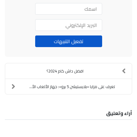
اسمك
البريد
الإلكتروني
تفعيل التنبيهات
افضل داش كام 2024؟
تعرف على مزايا «بلايستيشن 5 برو»: جهاز الألعاب الأ...
أراء وتعليق