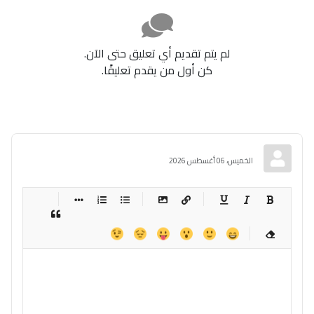
لم يتم تقديم أي تعليق حتى الآن.
كن أول من يقدم تعليقًا.
الخميس، 06 أغسطس 2026
-
-
-
-
-
-
-
-
-
-
-
-
-
-
-
-
-
-
-
-
-
-
-
-
-
-
-
-
-
-
-
-
-
-
-
-
-
-
-
-
-
-
-
-
-
-
-
-
-
-
-
-